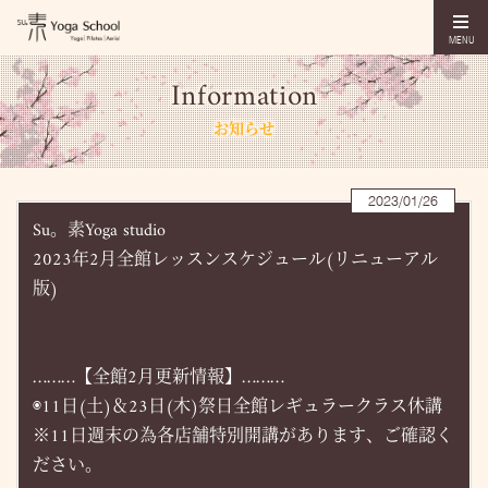
MENU
Information
お知らせ
2023/01/26
Su。素Yoga studio
2023年2月全館レッスンスケジュール(リニューアル
版)
………【全館2月更新情報】………
◉11日(土)＆23日(木)祭日全館レギュラークラス休講
※11日週末の為各店舗特別開講があります、ご確認く
ださい。