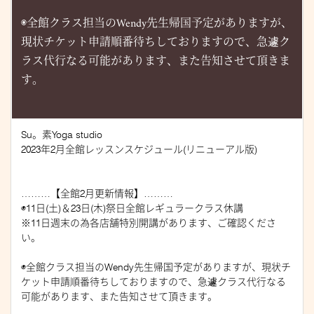
◉全館クラス担当のWendy先生帰国予定がありますが、
現状チケット申請順番待ちしておりますので、急遽ク
ラス代行なる可能があります、また告知させて頂きま
す。
Su。素Yoga studio
2023年2月全館レッスンスケジュール(リニューアル版)
………【全館2月更新情報】………
◉11日(土)＆23日(木)祭日全館レギュラークラス休講
※11日週末の為各店舗特別開講があります、ご確認くださ
い。
◉全館クラス担当のWendy先生帰国予定がありますが、現状チ
ケット申請順番待ちしておりますので、急遽クラス代行なる
可能があります、また告知させて頂きます。