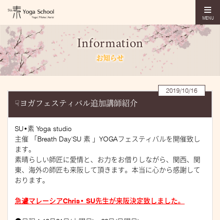
MENU
Information
お知らせ
2019/10/16
☟ヨガフェスティバル追加講師紹介
SU•素 Yoga studio
主催 「Breath Day‘SU 素 」YOGAフェスティバルを開催致し
ます。
素晴らしい師匠に愛情と、お力をお借りしながら、関西、関
東、海外の師匠も来阪して頂きます。本当に心から感謝して
おります。
急遽マレーシアChris• SU先生が来阪決定致しました。