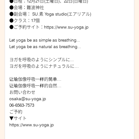
●日程：12月21日(土曜日)、22日(日曜日)
●会場：難波神社
●副会場： SU.素 Yoga studio(エアリアル)
●クラス：17個
●ご予約サイト：https://www.su-yoga.jp
Let yoga be as simple as breathing...
Let yoga be as natural as breathing...
ヨガを呼吸のようにシンプルに...
ヨガを呼吸のようにナチュラルに…
让瑜伽像呼吸一样的简单…
让瑜伽像呼吸一样的自然…
お問い合わせ
osaka@su-yoga.jp
06-6563-7573
ご予約
▼サイト
https://www.su-yoga.jp