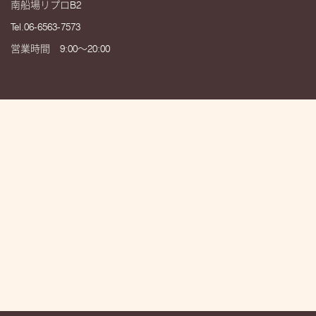
南船場リプロB2
Tel.06-6563-7573
営業時間 9:00～20:00