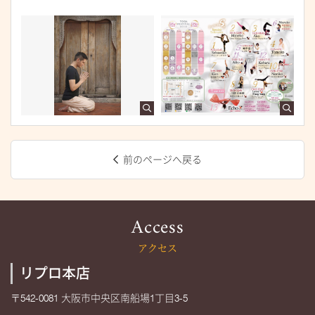
前のページへ戻る
Access
アクセス
リプロ本店
〒542-0081 大阪市中央区南船場1丁目3-5